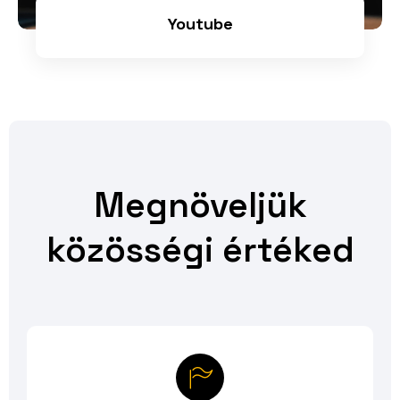
Youtube
Megnöveljük
közösségi értéked