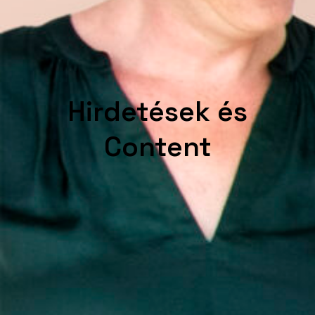
Hirdetések és
Content